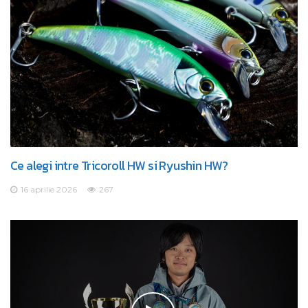
Ce alegi intre Tricoroll HW si Ryushin HW?
16 aprilie 2026
267