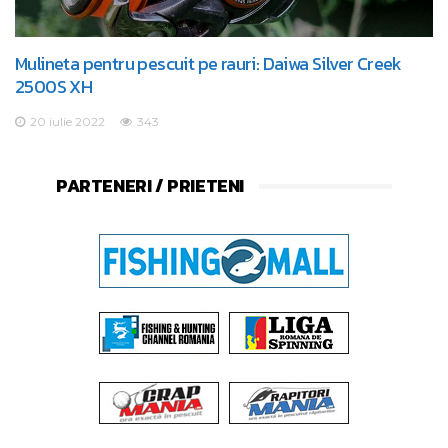
Mulineta pentru pescuit pe rauri: Daiwa Silver Creek
2500S XH
20 iulie 2022
343
PARTENERI / PRIETENI