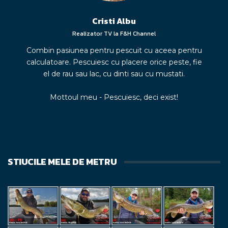
Cristi Albu
Realizator TV la F&H Channel
Combin pasiunea pentru pescuit cu aceea pentru
calculatoare. Pescuiesc cu placere orice peste, fie
el de rau sau lac, cu dinti sau cu mustati.
Mottoul meu - Pescuiesc, deci exist!
STIUCILE MELE DE METRU