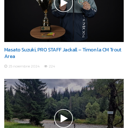
Masato Suzuki, PRO STAFF Jackall – Timon la CM Trout
Area
25 noiembrie 2024
224