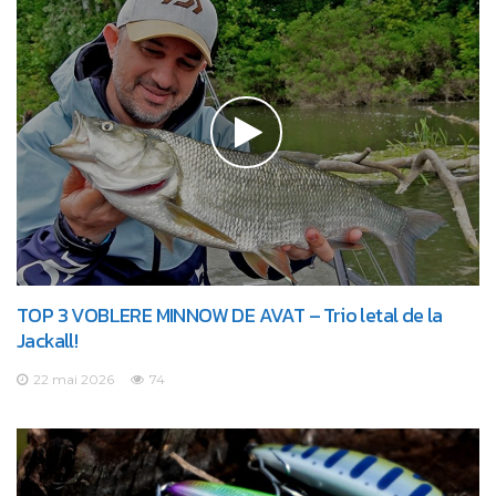
TOP 3 VOBLERE MINNOW DE AVAT – Trio letal de la
Jackall!
22 mai 2026
74