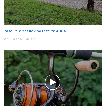
Pescuit la pastrav pe Bistrita Aurie
2 mai 2024
548