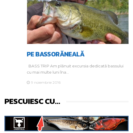
PE BASSORĂNEALĂ
BASS TRIP Am plănuit excursia dedicată bassului
cu mai multe luni îna…
9 noiembrie 2016
PESCUIESC CU...