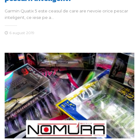
Garmin Quatix 5 este ceasul de care are nevoie orice pescar
inteligent, ce iese pe a…
6 august 2019