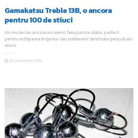
Gamakatsu Treble 13B, o ancora
pentru 100 de stiuci
Un model de ancora excelent, fara puncte slabe, perfect
pentru echiparea lingurilor sau voblerelor destinate pescuitului
stiucii.
22 octombrie 2013