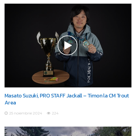
Masato Suzuki, PRO STAFF Jackall – Timon la CM Trout
Area
25 noiembrie 2024
224