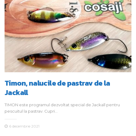
Timon, nalucile de pastrav de la
Jackall
TIMON este programul dezvoltat special de Jackall pentru
pescuitul la pastrav. Cupri…
6 decembrie 2021