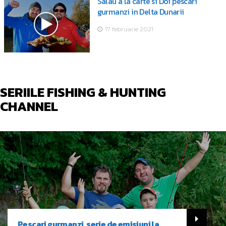
Salau a la carte si Doi pescari
gurmanzi in Delta Dunarii
17 februarie 2021
SERIILE FISHING & HUNTING
CHANNEL
Pescari gurmanzi, serie de emisiuni la