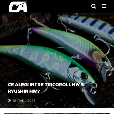
Men
CE ALEGI INTRE TRICOROLL HW SI
RYUSHIN HW?
16 aprilie 2026