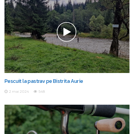
Pescuit la pastrav pe Bistrita Aurie
2 mai 2024
548