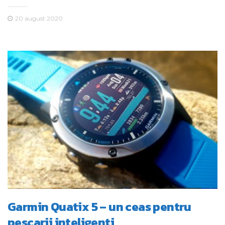
20 august 2020
Garmin Quatix 5 – un ceas pentru
pescarii inteligenti