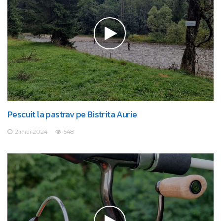
Pescuit la pastrav pe Bistrita Aurie
2 mai 2024
548