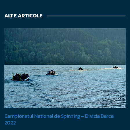
ALTE ARTICOLE
Campionatul National de Spinning – Divizia Barca
2022