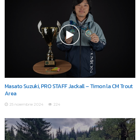
Masato Suzuki, PRO STAFF Jackall – Timon la CM Trout
Area
25 noiembrie 2024
224