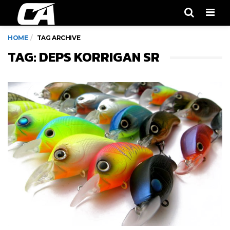
Men
HOME
TAG ARCHIVE
TAG: DEPS KORRIGAN SR