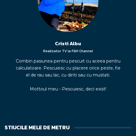
Cristi Albu
Realizator TV la F&H Channel
Combin pasiunea pentru pescuit cu aceea pentru
calculatoare. Pescuiesc cu placere orice peste, fie
el de rau sau lac, cu dinti sau cu mustati.
Mottoul meu - Pescuiesc, deci exist!
STIUCILE MELE DE METRU