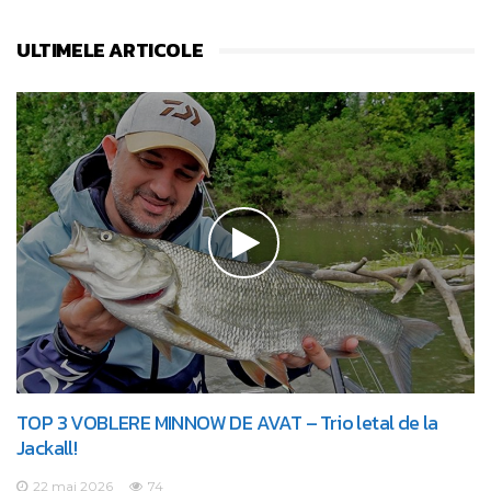
ULTIMELE ARTICOLE
TOP 3 VOBLERE MINNOW DE AVAT – Trio letal de la
Jackall!
22 mai 2026
74