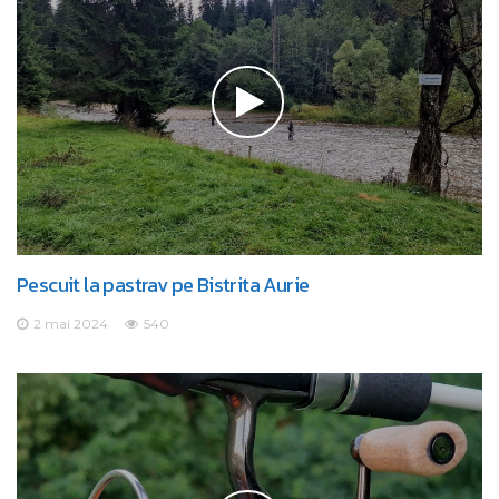
Pescuit la pastrav pe Bistrita Aurie
2 mai 2024
540