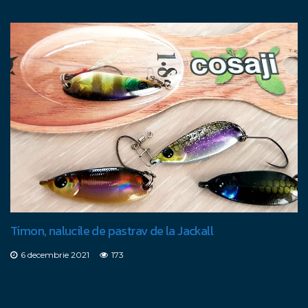
Timon, nalucile de pastrav de la Jackall
6 decembrie 2021
173