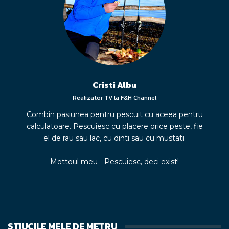
Cristi Albu
Realizator TV la F&H Channel
Combin pasiunea pentru pescuit cu aceea pentru
calculatoare. Pescuiesc cu placere orice peste, fie
el de rau sau lac, cu dinti sau cu mustati.
Mottoul meu - Pescuiesc, deci exist!
STIUCILE MELE DE METRU