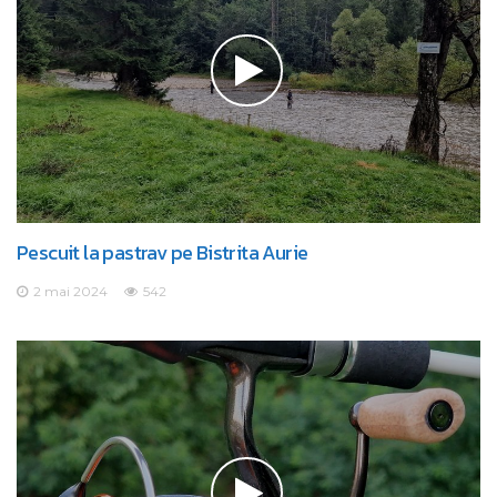
Pescuit la pastrav pe Bistrita Aurie
2 mai 2024
542