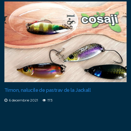
Timon, nalucile de pastrav de la Jackall
6 decembrie 2021
173