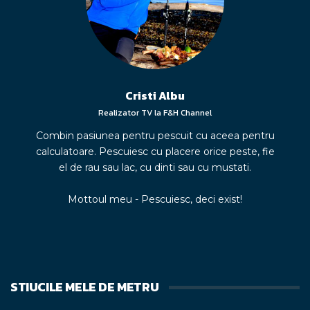
Cristi Albu
Realizator TV la F&H Channel
Combin pasiunea pentru pescuit cu aceea pentru
calculatoare. Pescuiesc cu placere orice peste, fie
el de rau sau lac, cu dinti sau cu mustati.
Mottoul meu - Pescuiesc, deci exist!
STIUCILE MELE DE METRU