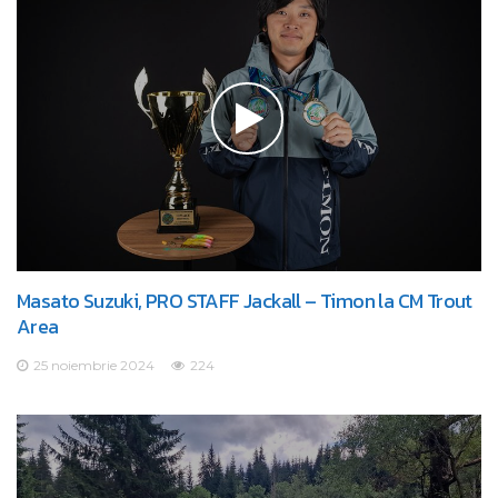
Masato Suzuki, PRO STAFF Jackall – Timon la CM Trout
Area
25 noiembrie 2024
224