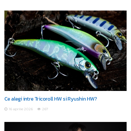
Ce alegi intre Tricoroll HW si Ryushin HW?
16 aprilie 2026
267