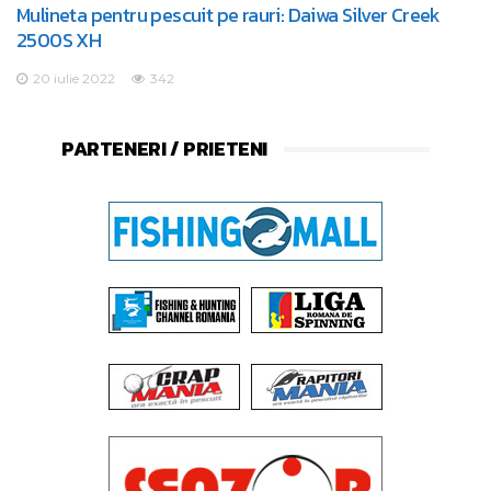
Mulineta pentru pescuit pe rauri: Daiwa Silver Creek
2500S XH
20 iulie 2022
342
PARTENERI / PRIETENI