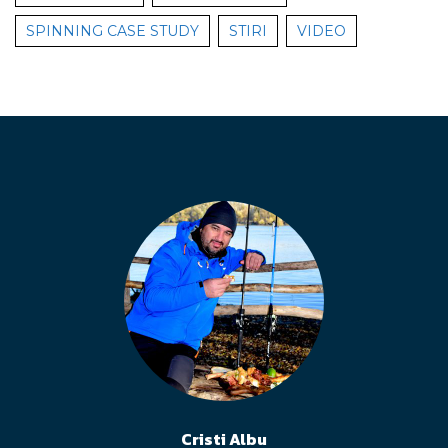
SPINNING CASE STUDY
STIRI
VIDEO
Cristi Albu