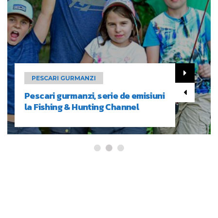
PESCARI GURMANZI
Pescari gurmanzi, serie de emisiuni
la Fishing & Hunting Channel