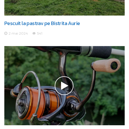
Pescuit la pastrav pe Bistrita Aurie
2 mai 2024
541