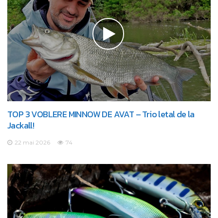
TOP 3 VOBLERE MINNOW DE AVAT – Trio letal de la
Jackall!
22 mai 2026
74