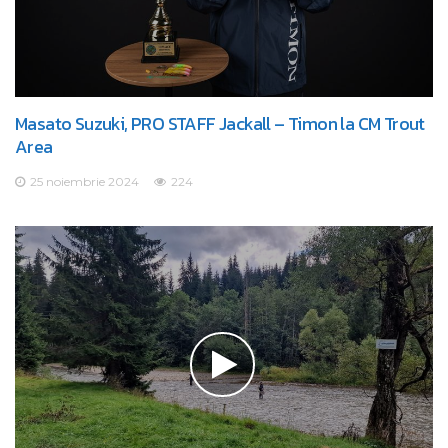
Masato Suzuki, PRO STAFF Jackall – Timon la CM Trout
Area
25 noiembrie 2024
224