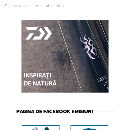
2 aprilie 2014
14
0
0
PAGINA DE FACEBOOK EMISIUNI