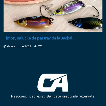
Timon, nalucile de pastrav de la Jackall
6 decembrie 2021
173
Pescuiesc, deci exist! Ꙭ Toate drepturile rezervate!