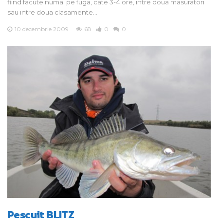
fiind facute numai pe fuga, cate 3-4 ore, intre doua masuratori
sau intre doua clasamente…
10 decembrie 2009
68
0
0
Pescuit BLITZ