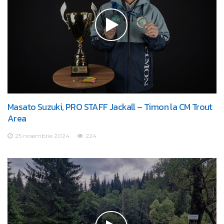
Masato Suzuki, PRO STAFF Jackall – Timon la CM Trout
Area
25 noiembrie 2024
224