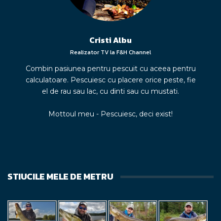
Cristi Albu
Realizator TV la F&H Channel
Combin pasiunea pentru pescuit cu aceea pentru
calculatoare. Pescuiesc cu placere orice peste, fie
el de rau sau lac, cu dinti sau cu mustati.
Mottoul meu - Pescuiesc, deci exist!
STIUCILE MELE DE METRU