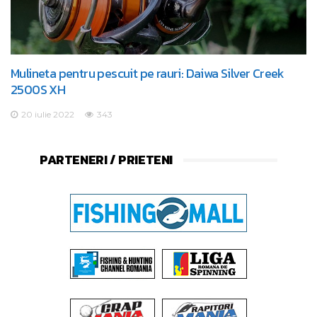
Mulineta pentru pescuit pe rauri: Daiwa Silver Creek
2500S XH
20 iulie 2022
343
PARTENERI / PRIETENI