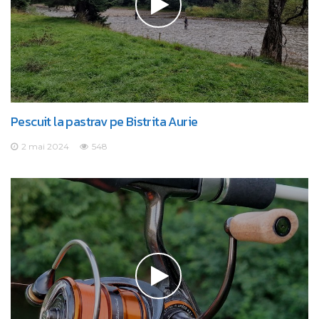
Pescuit la pastrav pe Bistrita Aurie
2 mai 2024
548