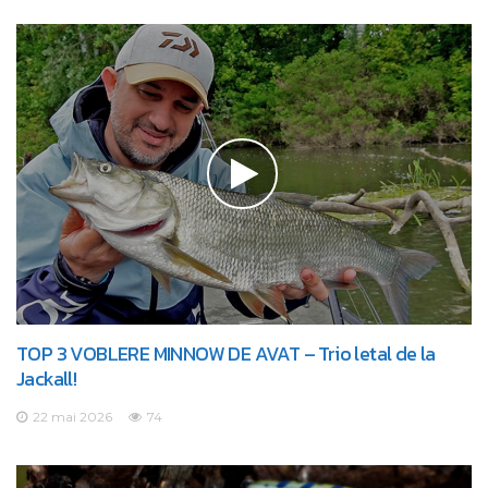
TOP 3 VOBLERE MINNOW DE AVAT – Trio letal de la
Jackall!
22 mai 2026
74