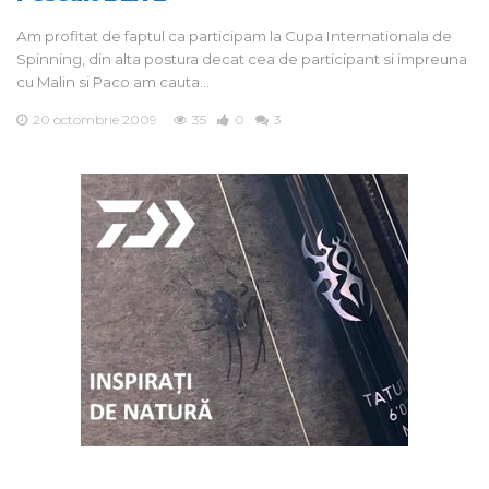
Am profitat de faptul ca participam la Cupa Internationala de
Spinning, din alta postura decat cea de participant si impreuna
cu Malin si Paco am cauta…
20 octombrie 2009
35
0
3