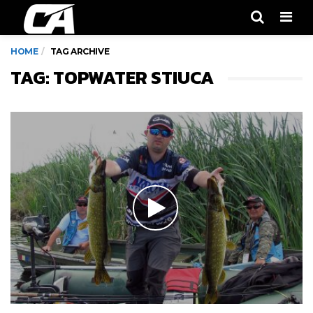
Men
HOME
TAG ARCHIVE
TAG: TOPWATER STIUCA