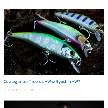
Ce alegi intre Tricoroll HW si Ryushin HW?
16 aprilie 2026
267