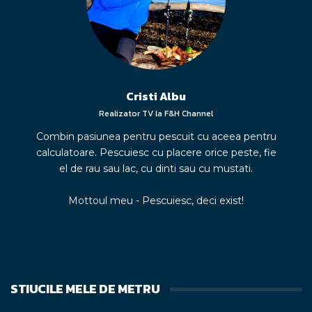
Cristi Albu
Realizator TV la F&H Channel
Combin pasiunea pentru pescuit cu aceea pentru
calculatoare. Pescuiesc cu placere orice peste, fie
el de rau sau lac, cu dinti sau cu mustati.
Mottoul meu - Pescuiesc, deci exist!
STIUCILE MELE DE METRU