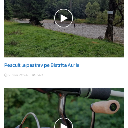
Pescuit la pastrav pe Bistrita Aurie
2 mai 2024
548