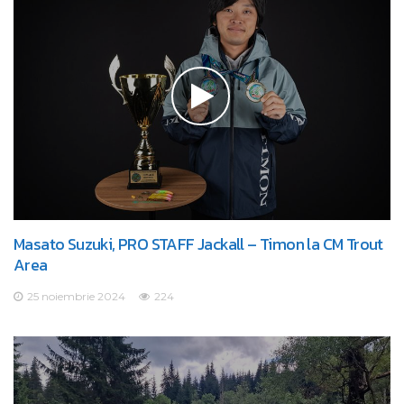
Masato Suzuki, PRO STAFF Jackall – Timon la CM Trout
Area
25 noiembrie 2024
224