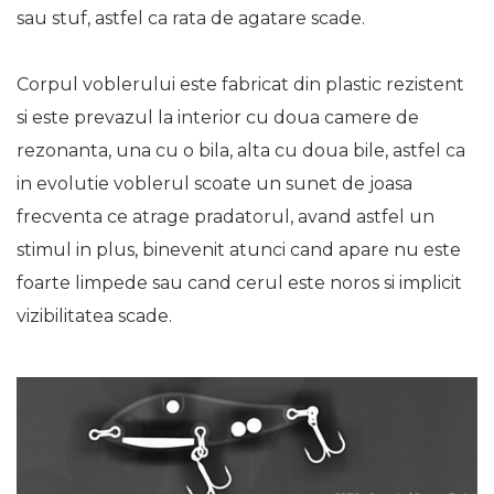
sau stuf, astfel ca rata de agatare scade.
Corpul voblerului este fabricat din plastic rezistent
si este prevazul la interior cu doua camere de
rezonanta, una cu o bila, alta cu doua bile, astfel ca
in evolutie voblerul scoate un sunet de joasa
frecventa ce atrage pradatorul, avand astfel un
stimul in plus, binevenit atunci cand apare nu este
foarte limpede sau cand cerul este noros si implicit
vizibilitatea scade.