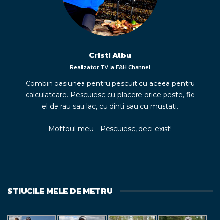
Cristi Albu
Realizator TV la F&H Channel
Combin pasiunea pentru pescuit cu aceea pentru
calculatoare. Pescuiesc cu placere orice peste, fie
el de rau sau lac, cu dinti sau cu mustati.
Mottoul meu - Pescuiesc, deci exist!
STIUCILE MELE DE METRU