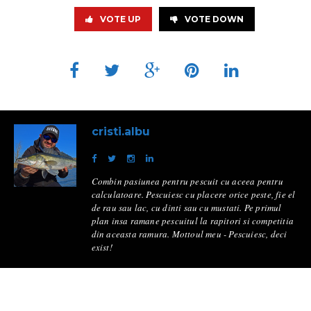
VOTE UP
VOTE DOWN
cristi.albu
Combin pasiunea pentru pescuit cu aceea pentru
calculatoare. Pescuiesc cu placere orice peste, fie el
de rau sau lac, cu dinti sau cu mustati. Pe primul
plan insa ramane pescuitul la rapitori si competitia
din aceasta ramura. Mottoul meu - Pescuiesc, deci
exist!