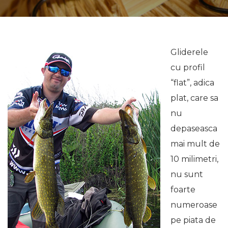
Gliderele
cu profil
“flat”, adica
plat, care sa
nu
depaseasca
mai mult de
10 milimetri,
nu sunt
foarte
numeroase
pe piata de