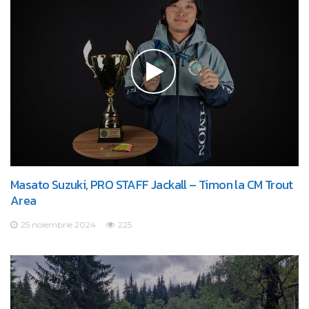
Masato Suzuki, PRO STAFF Jackall – Timon la CM Trout
Area
25 noiembrie 2024
225