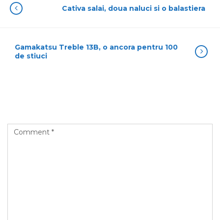
Cativa salai, doua naluci si o balastiera
Gamakatsu Treble 13B, o ancora pentru 100
de stiuci
Leave a Reply