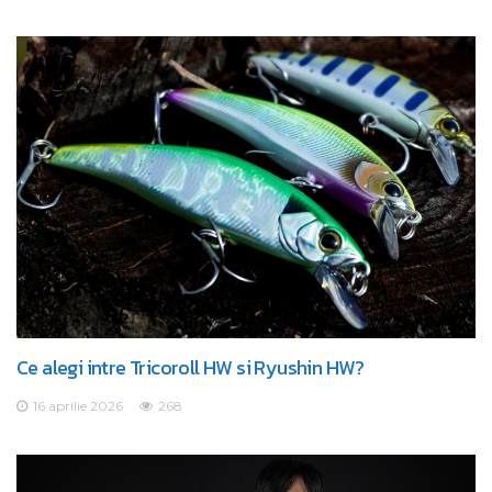
Ce alegi intre Tricoroll HW si Ryushin HW?
16 aprilie 2026
268