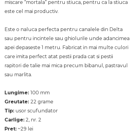
miscare “mortala” pentru stiuca, pentru ca la stiuca
este cel mai productiv.
Este o naluca perfecta pentru canalele din Delta
sau pentru incintele sau ghiolurile unde adancimea
apei depaseste 1 metru. Fabricat in mai multe culori
care imita perfect atat pestii prada cat si pestii
rapitori de talie mai mica precum bibanul, pastravul
sau marlita.
Lungime:
100 mm
Greutate:
22 grame
Tip:
usor scufundator
Carlige:
2, nr. 2
Pret:
~29 lei