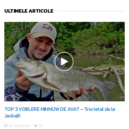
ULTIMELE ARTICOLE
TOP 3 VOBLERE MINNOW DE AVAT – Trio letal de la
Jackall!
22 mai 2026
75