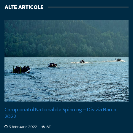
ALTE ARTICOLE
Campionatul National de Spinning – Divizia Barca
2022
3 februarie 2022
811