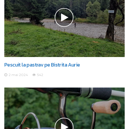
Pescuit la pastrav pe Bistrita Aurie
2 mai 2024
542