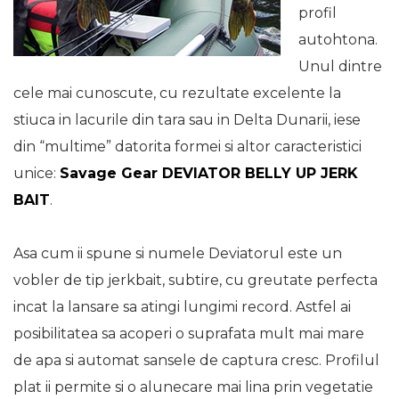
profil
autohtona.
Unul dintre
cele mai cunoscute, cu rezultate excelente la
stiuca in lacurile din tara sau in Delta Dunarii, iese
din “multime” datorita formei si altor caracteristici
unice:
Savage Gear DEVIATOR BELLY UP JERK
BAIT
.
Asa cum ii spune si numele Deviatorul este un
vobler de tip jerkbait, subtire, cu greutate perfecta
incat la lansare sa atingi lungimi record. Astfel ai
posibilitatea sa acoperi o suprafata mult mai mare
de apa si automat sansele de captura cresc. Profilul
plat ii permite si o alunecare mai lina prin vegetatie