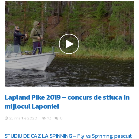
Lapland Pike 2019 – concurs de stiuca in
mijlocul Laponiei
25 martie 2020
73
0
STUDIU DE CAZ LA SPINNING – Fly vs Spinning, pescuit