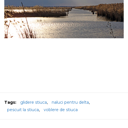
Tags:
glidere stiuca
,
naluci pentru delta
,
pescuit la stiuca
,
voblere de stiuca