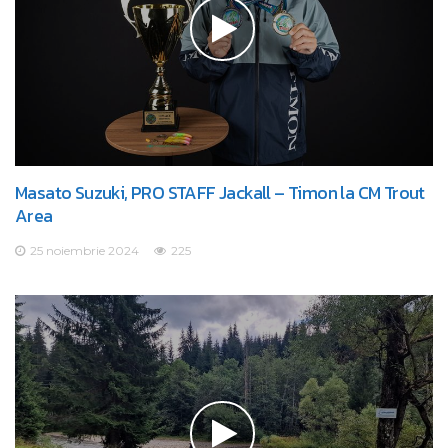
Masato Suzuki, PRO STAFF Jackall – Timon la CM Trout
Area
25 noiembrie 2024
225