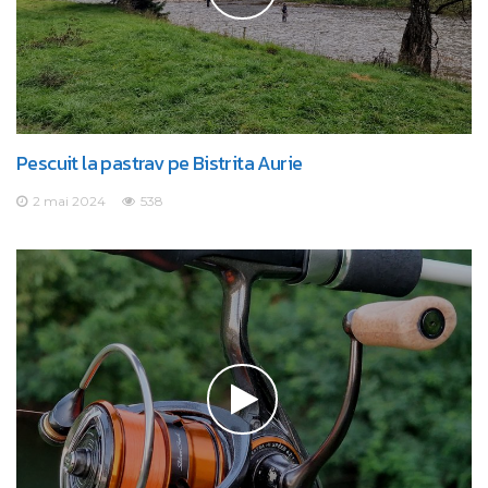
Pescuit la pastrav pe Bistrita Aurie
2 mai 2024
538