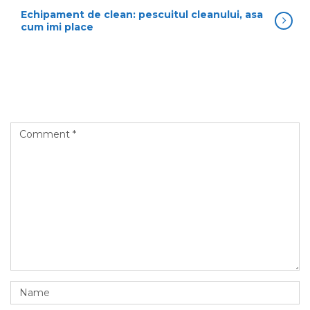
Echipament de clean: pescuitul cleanului, asa
cum imi place
Leave a Reply