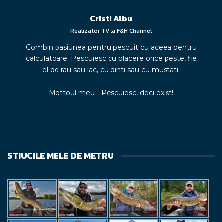
Cristi Albu
Realizator TV la F&H Channel
Combin pasiunea pentru pescuit cu aceea pentru
calculatoare. Pescuiesc cu placere orice peste, fie
el de rau sau lac, cu dinti sau cu mustati.
Mottoul meu - Pescuiesc, deci exist!
STIUCILE MELE DE METRU