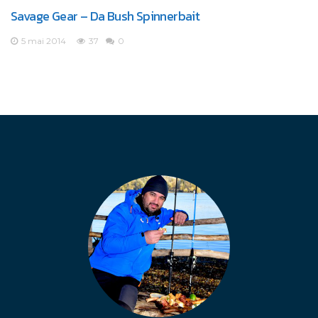
Savage Gear – Da Bush Spinnerbait
5 mai 2014
37
0