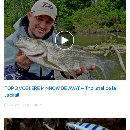
TOP 3 VOBLERE MINNOW DE AVAT – Trio letal de la
Jackall!
22 mai 2026
75