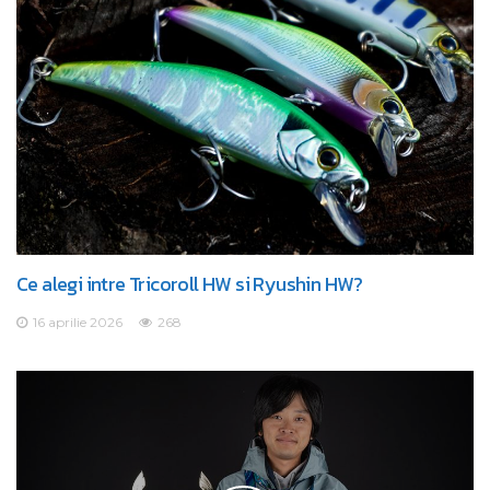
Ce alegi intre Tricoroll HW si Ryushin HW?
16 aprilie 2026
268