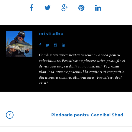
cristi.albu
Combin pasiunea pentru pescuit cu aceea pentru
calculatoare. Pescuiesc cu placere orice peste, fie el
de rau sau lac, cu dinti sau cu mustati. Pe primul
plan insa ramane pescuitul la rapitori si competitia
din aceasta ramura. Mottoul meu - Pescuiesc, deci
exist!
Pledoarie pentru Cannibal Shad