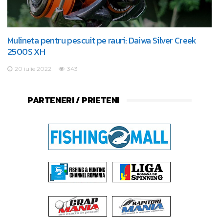
Mulineta pentru pescuit pe rauri: Daiwa Silver Creek
2500S XH
20 iulie 2022
343
PARTENERI / PRIETENI