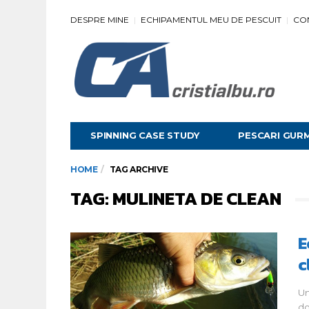
DESPRE MINE
ECHIPAMENTUL MEU DE PESCUIT
CO
SPINNING CASE STUDY
PESCARI GUR
HOME
TAG ARCHIVE
TAG: MULINETA DE CLEAN
E
c
Un
do