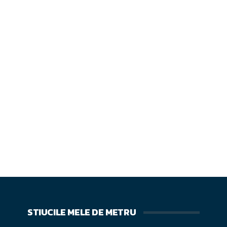
STIUCILE MELE DE METRU