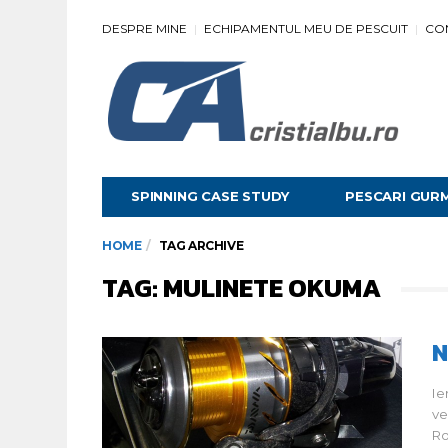
DESPRE MINE
ECHIPAMENTUL MEU DE PESCUIT
CO
SPINNING CASE STUDY
PESCARI GUR
HOME
TAG ARCHIVE
TAG: MULINETE OKUMA
N
Ie
ve
R