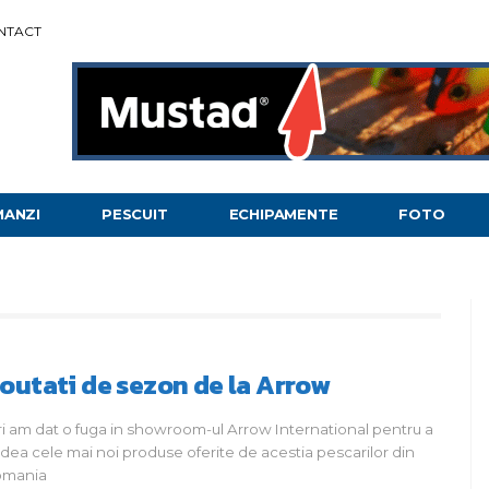
NTACT
MANZI
PESCUIT
ECHIPAMENTE
FOTO
outati de sezon de la Arrow
ri am dat o fuga in showroom-ul Arrow International pentru a
dea cele mai noi produse oferite de acestia pescarilor din
omania