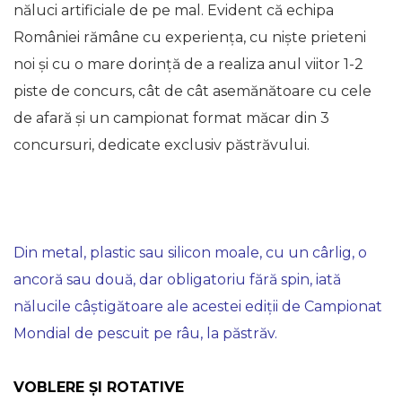
năluci artificiale de pe mal. Evident că echipa
României rămâne cu experiența, cu niște prieteni
noi și cu o mare dorință de a realiza anul viitor 1-2
piste de concurs, cât de cât asemănătoare cu cele
de afară și un campionat format măcar din 3
concursuri, dedicate exclusiv păstrăvului.
Din metal, plastic sau silicon moale, cu un cârlig, o
ancoră sau două, dar obligatoriu fără spin, iată
nălucile câștigătoare ale acestei ediții de Campionat
Mondial de pescuit pe râu, la păstrăv.
VOBLERE ȘI ROTATIVE