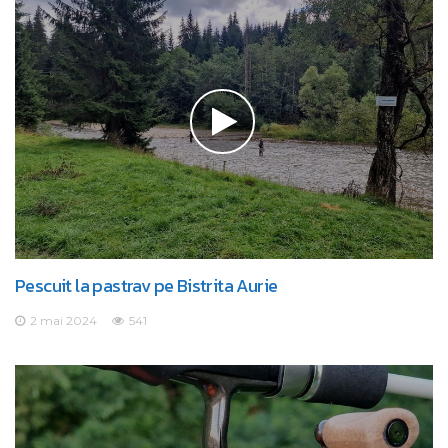
Pescuit la pastrav pe Bistrita Aurie
2 mai 2024
541