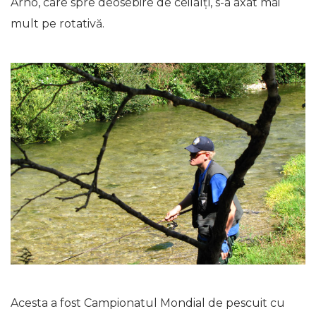
Arno, care spre deosebire de ceilalți, s-a axat mai
mult pe rotativă.
Acesta a fost Campionatul Mondial de pescuit cu