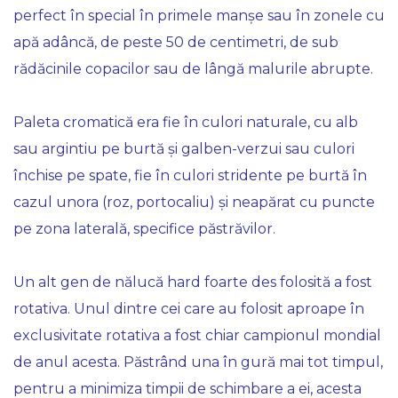
perfect în special în primele manșe sau în zonele cu
apă adâncă, de peste 50 de centimetri, de sub
rădăcinile copacilor sau de lângă malurile abrupte.
Paleta cromatică era fie în culori naturale, cu alb
sau argintiu pe burtă și galben-verzui sau culori
închise pe spate, fie în culori stridente pe burtă în
cazul unora (roz, portocaliu) și neapărat cu puncte
pe zona laterală, specifice păstrăvilor.
Un alt gen de nălucă hard foarte des folosită a fost
rotativa. Unul dintre cei care au folosit aproape în
exclusivitate rotativa a fost chiar campionul mondial
de anul acesta. Păstrând una în gură mai tot timpul,
pentru a minimiza timpii de schimbare a ei, acesta