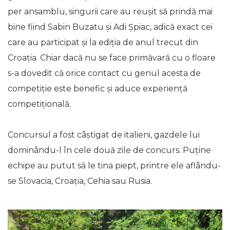
per ansamblu, singurii care au reușit să prindă mai
bine fiind Sabin Buzatu și Adi Șpiac, adică exact cei
care au participat și la ediția de anul trecut din
Croația. Chiar dacă nu se face primăvară cu o floare
s-a dovedit că orice contact cu genul acesta de
competiție este benefic și aduce experiență
competițională.
Concursul a fost câștigat de italieni, gazdele lui
dominându-l în cele două zile de concurs. Puține
echipe au putut să le tina piept, printre ele aflându-
se Slovacia, Croația, Cehia sau Rusia.