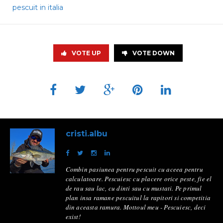
pescuit in italia
VOTE UP
VOTE DOWN
cristi.albu
Combin pasiunea pentru pescuit cu aceea pentru
calculatoare. Pescuiesc cu placere orice peste, fie el
de rau sau lac, cu dinti sau cu mustati. Pe primul
plan insa ramane pescuitul la rapitori si competitia
din aceasta ramura. Mottoul meu - Pescuiesc, deci
exist!