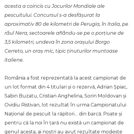
acesta a coincis cu Jocurilor Mondiale ale
pescuitului. Concursul s-a desfășurat la
aproximativ 80 de kilometri de Perugia, în Italia, pe
râul Nera, sectoarele aflându-se pe o porțiune de
3,5 kilometri, undeva în zona orașului Borgo
Cerreto, un oraș mic, tipic ținuturilor muntoase
italiene.
România a fost reprezentată la acest campionat de
un lot format din 4 titulari și o rezervă, Adrian Șpiac,
Sabin Buzatu, Cristian Anghelina, Sorin Moldovan și
Ovidiu Ristivan, lot rezultat în urma Campionatului
Național de pescuit la răpitori… din barcă. Poate și
pentru că la noi în țară nu există un campionat de
genul acesta, ai noștri au avut rezultate modeste