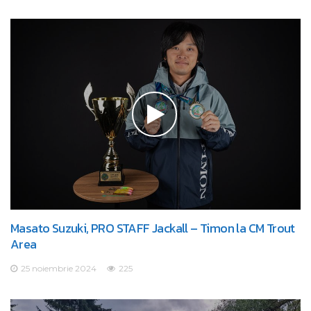
Masato Suzuki, PRO STAFF Jackall – Timon la CM Trout
Area
25 noiembrie 2024
225