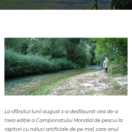
La sfârșitul lunii august s-a desfășurat cea de-a
treia ediție a Campionatului Mondial de pescui la
răpitori cu năluci artificiale de pe mal, care anul