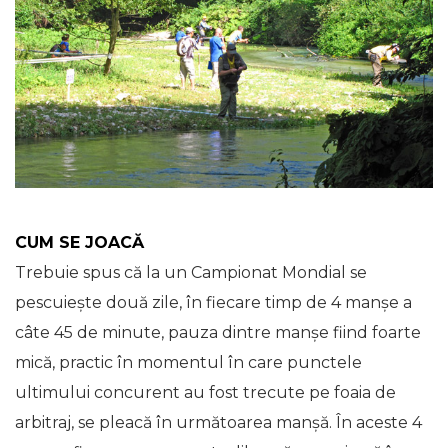
CUM SE JOACĂ
Trebuie spus că la un Campionat Mondial se
pescuiește două zile, în fiecare timp de 4 manșe a
câte 45 de minute, pauza dintre manșe fiind foarte
mică, practic în momentul în care punctele
ultimului concurent au fost trecute pe foaia de
arbitraj, se pleacă în următoarea manșă. În aceste 4