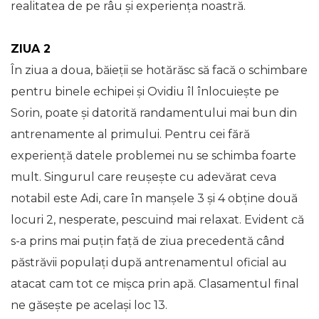
realitatea de pe râu și experiența noastră.
ZIUA 2
În ziua a doua, băieții se hotărăsc să facă o schimbare
pentru binele echipei și Ovidiu îl înlocuiește pe
Sorin, poate și datorită randamentului mai bun din
antrenamente al primului. Pentru cei fără
experiență datele problemei nu se schimba foarte
mult. Singurul care reușește cu adevărat ceva
notabil este Adi, care în manșele 3 și 4 obține două
locuri 2, nesperate, pescuind mai relaxat. Evident că
s-a prins mai puțin față de ziua precedentă când
păstrăvii populați după antrenamentul oficial au
atacat cam tot ce mișca prin apă. Clasamentul final
ne găsește pe același loc 13.