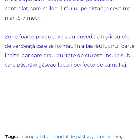
controlat, spre mijlocul râului, pe distanțe ceva mai
mari, 5-7 metri.
Zone foarte productive s-au dovedit a fi și insulele
de verdeață care se formau în albia râului, nu foarte
înalte, dar care erau purtate de curent, insule sub
care păstrăvii găseau locuri perfecte de camuflaj.
Tags:
campionatul mondial de pastrav
,
fiume nera
,