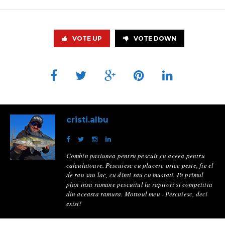
VOTE UP
VOTE DOWN
cristi.albu
Combin pasiunea pentru pescuit cu aceea pentru
calculatoare. Pescuiesc cu placere orice peste, fie el
de rau sau lac, cu dinti sau cu mustati. Pe primul
plan insa ramane pescuitul la rapitori si competitia
din aceasta ramura. Mottoul meu - Pescuiesc, deci
exist!