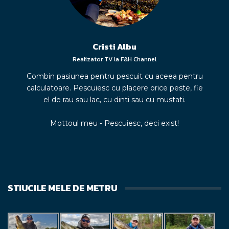
Cristi Albu
Realizator TV la F&H Channel
Combin pasiunea pentru pescuit cu aceea pentru
calculatoare. Pescuiesc cu placere orice peste, fie
el de rau sau lac, cu dinti sau cu mustati.
Mottoul meu - Pescuiesc, deci exist!
STIUCILE MELE DE METRU