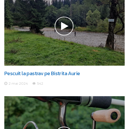
Pescuit la pastrav pe Bistrita Aurie
2 mai 2024
542