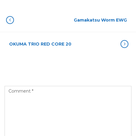
Gamakatsu Worm EWG
OKUMA TRIO RED CORE 20
Leave a Reply