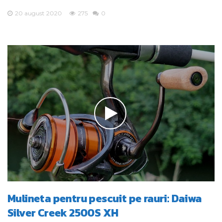
20 august 2020
275
0
Mulineta pentru pescuit pe rauri: Daiwa
Silver Creek 2500S XH