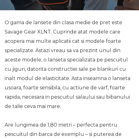
O gama de lansete din clasa medie de pret este
Savage Gear XLNT. Cuprinde atat modele care
acopera mai multe aplicatii cat si modele foarte
specializate. Astazi vreau sa va prezint unul din
aceste modele, o lanseta specializata pe pescuitul
cu jiguri, datorita constructiei sale pe blankuri cu
inalt modul de elasticitate. Asta inseamna o lanseta
usoara, foarte sensibila, cu actiune de varf, foarte
rapida, necesara in pescuitul salaului sau bibanului
de talie ceva mai mare.
Are lungimea de 1,80 metri – perfecta pentru
pescuitul din barca de exemplu – si puterea de