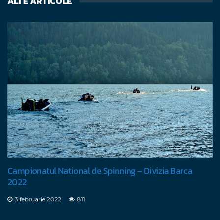
ALTE ARTICOLE
Campionatul National de Spinning – Divizia Barca
2022
3 februarie 2022
811