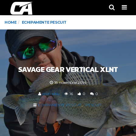
Men
HOME
ECHIPAMENTE PESCUIT
SAVAGE GEAR VERTICAL XLNT
18 noiembrie 2014
cristi.albu
16
0
0
ECHIPAMENTE PESCUIT
PESCUIT