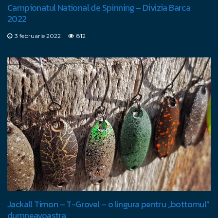
Campionatul National de Spinning – Divizia Barca
2022
3 februarie 2022
812
Jackall Timon – T-Grovel – o lingura pentru „bottomul”
dumneavoastra