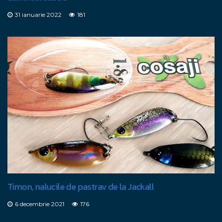
31 ianuarie 2022
181
Timon, nalucile de pastrav de la Jackall
6 decembrie 2021
176