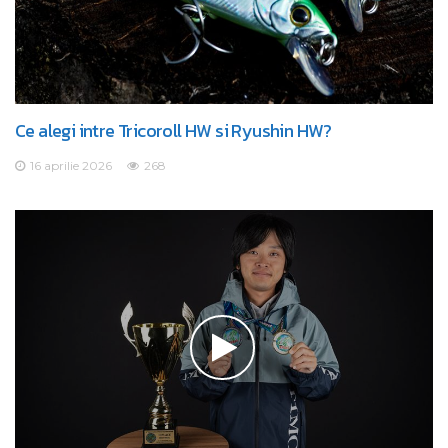
Ce alegi intre Tricoroll HW si Ryushin HW?
16 aprilie 2026
268