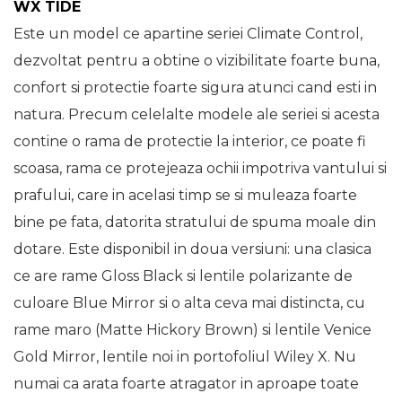
WX TIDE
Este un model ce apartine seriei Climate Control,
dezvoltat pentru a obtine o vizibilitate foarte buna,
confort si protectie foarte sigura atunci cand esti in
natura. Precum celelalte modele ale seriei si acesta
contine o rama de protectie la interior, ce poate fi
scoasa, rama ce protejeaza ochii impotriva vantului si
prafului, care in acelasi timp se si muleaza foarte
bine pe fata, datorita stratului de spuma moale din
dotare. Este disponibil in doua versiuni: una clasica
ce are rame Gloss Black si lentile polarizante de
culoare Blue Mirror si o alta ceva mai distincta, cu
rame maro (Matte Hickory Brown) si lentile Venice
Gold Mirror, lentile noi in portofoliul Wiley X. Nu
numai ca arata foarte atragator in aproape toate