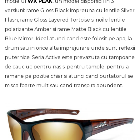
modelul
WX PEAK
, un model disponibil in 3
versiuni: rame Gloss Black impreuna cu lentile Silver
Flash, rame Gloss Layered Tortoise si noile lentile
polarizante Amber si rame Matte Black cu lentile
Blue Mirror. Ideal atunci cand este folosit pe apa, la
drum sau in orice alta imprejurare unde sunt reflexii
puternice. Seria Active este prevazuta cu tampoane
de cauciuc pentru nas si pentru tample, pentru a
ramane pe pozitie chiar si atunci cand purtatorul se
misca foarte mult sau cand transpira abundent.