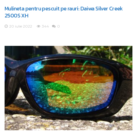
Mulineta pentru pescuit pe rauri: Daiwa Silver Creek
2500S XH
20 iulie 2022
344
0