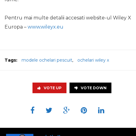
Pentru mai multe detalii accesati website-ul Wiley X
Europa –
www.wileyx.eu
Tags:
modele ochelari pescuit
,
ochelari wiley x
VOTE UP
VOTE DOWN