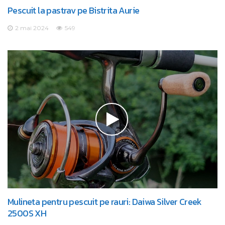
Pescuit la pastrav pe Bistrita Aurie
2 mai 2024
549
Mulineta pentru pescuit pe rauri: Daiwa Silver Creek
2500S XH