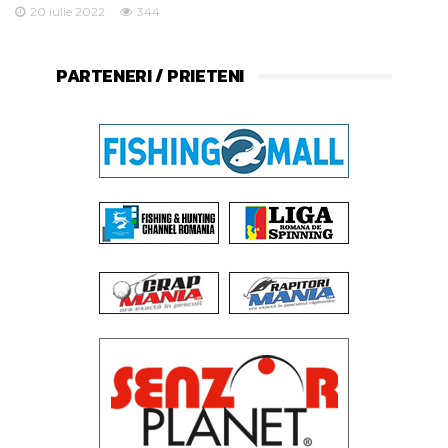
20 iulie 2022
344
PARTENERI / PRIETENI