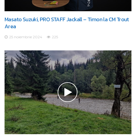
Masato Suzuki, PRO STAFF Jackall – Timon la CM Trout
Area
25 noiembrie 2024
225