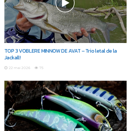
TOP 3 VOBLERE MINNOW DE AVAT – Trio letal de la
Jackall!
22 mai 2026
75