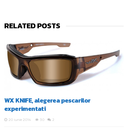
RELATED POSTS
WX KNIFE, alegerea pescarilor
experimentati
20 iunie 2014
30
2