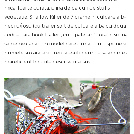
mica, foarte curata, plina de palcuri de stuf si
vegetatie. Shallow Killer de 7 grame in culoare alb-
negru/rosu (cu trailer soft de culoare alba cu doua
codite, fara hook trailer), cu o paleta Colorado si una
salcie pe capat, on model care dupa cum ii spune si
numele si o arata si greutatea iti permite sa abordezi
mai eficient locurile descrise mai sus.