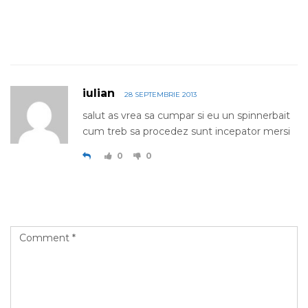
ONE COMMENT
iulian
28 SEPTEMBRIE 2013
salut as vrea sa cumpar si eu un spinnerbait
cum treb sa procedez sunt incepator mersi
0
0
Leave a Reply