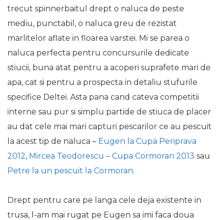
trecut spinnerbaitul drept o naluca de peste
mediu, punctabil, o naluca greu de rezistat
marlitelor aflate in floarea varstei. Mi se parea o
naluca perfecta pentru concursurile dedicate
stiucii, buna atat pentru a acoperi suprafete mari de
apa, cat si pentru a prospecta in detaliu stufurile
specifice Deltei. Asta pana cand cateva competitii
interne sau pur si simplu partide de stiuca de placer
au dat cele mai mari capturi pescarilor ce au pescuit
la acest tip de naluca –
Eugen la Cupa Periprava
2012
,
Mircea Teodorescu – Cupa Cormoran 2013
sau
Petre la un pescuit la Cormoran
.
Drept pentru care pe langa cele deja existente in
trusa, l-am mai rugat pe Eugen sa imi faca doua