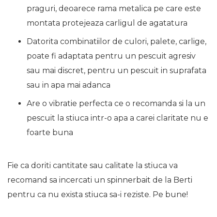
praguri, deoarece rama metalica pe care este
montata protejeaza carligul de agatatura
Datorita combinatiilor de culori, palete, carlige,
poate fi adaptata pentru un pescuit agresiv
sau mai discret, pentru un pescuit in suprafata
sau in apa mai adanca
Are o vibratie perfecta ce o recomanda si la un
pescuit la stiuca intr-o apa a carei claritate nu e
foarte buna
Fie ca doriti cantitate sau calitate la stiuca va
recomand sa incercati un spinnerbait de la Berti
pentru ca nu exista stiuca sa-i reziste. Pe bune!