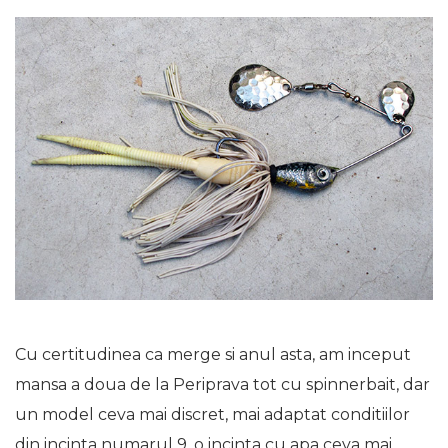
Cu certitudinea ca merge si anul asta, am inceput
mansa a doua de la Periprava tot cu spinnerbait, dar
un model ceva mai discret, mai adaptat conditiilor
din incinta numarul 9, o incinta cu apa ceva mai