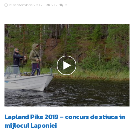
19 septembrie 2018
215
0
Lapland Pike 2019 – concurs de stiuca in
mijlocul Laponiei