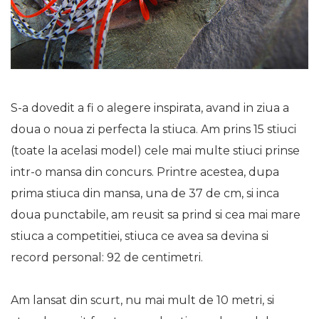
S-a dovedit a fi o alegere inspirata, avand in ziua a
doua o noua zi perfecta la stiuca. Am prins 15 stiuci
(toate la acelasi model) cele mai multe stiuci prinse
intr-o mansa din concurs. Printre acestea, dupa
prima stiuca din mansa, una de 37 de cm, si inca
doua punctabile, am reusit sa prind si cea mai mare
stiuca a competitiei, stiuca ce avea sa devina si
record personal: 92 de centimetri.
Am lansat din scurt, nu mai mult de 10 metri, si