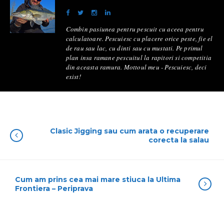
Combin pasiunea pentru pescuit cu aceea pentru
calculatoare. Pescuiesc cu placere orice peste, fie el
de rau sau lac, cu dinti sau cu mustati. Pe primul
plan insa ramane pescuitul la rapitori si competitia
din aceasta ramura. Mottoul meu - Pescuiesc, deci
exist!
Clasic Jigging sau cum arata o recuperare
corecta la salau
Cum am prins cea mai mare stiuca la Ultima
Frontiera – Periprava