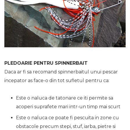
PLEDOARIE PENTRU SPINNERBAIT
Daca ar fi sa recomand spinnerbaitul unui pescar
incepator as face-o din tot sufletul pentru ca:
Este o naluca de tatonare ce iti permite sa
acoperi suprafete mari intr-un timp mai scurt
Este o naluca ce poate fi pescuita in zone cu
obstacole precum stepi, stuf, iarba, pietre si