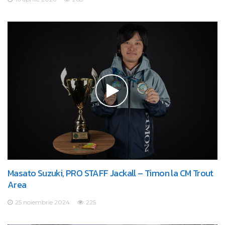
Masato Suzuki, PRO STAFF Jackall – Timon la CM Trout
Area
25 noiembrie 2024
225