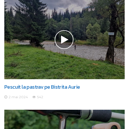
Pescuit la pastrav pe Bistrita Aurie
2 mai 2024
542