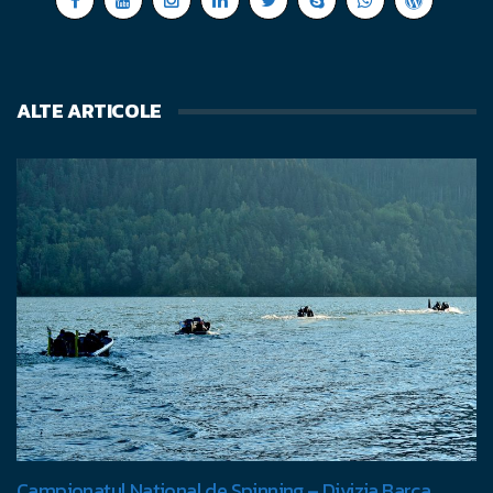
ALTE ARTICOLE
Campionatul National de Spinning – Divizia Barca