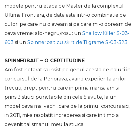
modele pentru etapa de Master de la complexul
Ultima Frontiera, de data asta intr-o combinatie de
culori pe care nu o aveam si pe care mi-o doream de
ceva vreme: alb-negru/rosu: un
Shallow Killer S-03-
603
si un
Spinnerbait cu skirt de 11 grame S-03-323
.
SPINNERBAIT – O CERTITUDINE
Am fost hotarat sa insist pe genul acesta de naluci in
concursul de la Periprava, avand experienta anilor
trecuti, drept pentru care in prima mansa am si
prins 3 stiuci punctabile din cele 5 avute, la un
model ceva mai vechi, care de la primul concurs aici,
in 2011, mi-a rasplatit increderea si care in timp a
devenit talismanul meu la stiuca.