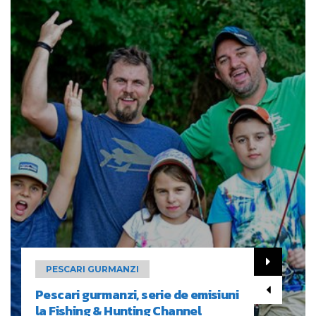
PESCARI GURMANZI
Salau a la carte si Doi pescari
gurmanzi in Delta Dunarii